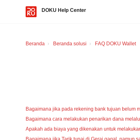
DOKU Help Center
Beranda
Beranda solusi
FAQ DOKU Wallet
Bagaimana jika pada rekening bank tujuan belum 
Bagaimana cara melakukan penarikan dana melalui 
Apakah ada biaya yang dikenakan untuk melakukan 
Bagaimana jika Tarik tunai di Gerai gagal, namun 