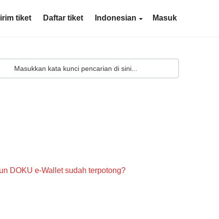
irim tiket
Daftar tiket
Indonesian
Masuk
kun DOKU e-Wallet sudah terpotong?