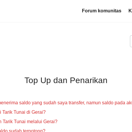
Forum komunitas
K
Top Up dan Penarikan
menerima saldo yang sudah saya transfer, namun saldo pada a
Tarik Tunai di Gerai?
Tarik Tunai melalui Gerai?
saldo sudah terpotong?