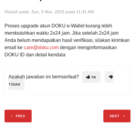
Diubah pada: Sun, 5 Mar, 2023 pada 11:41 AM
Proses upgrade akun DOKU e-Wallet kurang lebih
membutuhkan waktu 2x24 jam. Jika setelah 2x24 jam
Anda belum mendapatkan hasil verifikasi, silakan kirimkan
email ke
care@doku.com
dengan menginformasikan
DOKU ID dan detail kendala
Apakah jawaban ini bermanfaat?
YA
TIDAK
PREV
NEXT