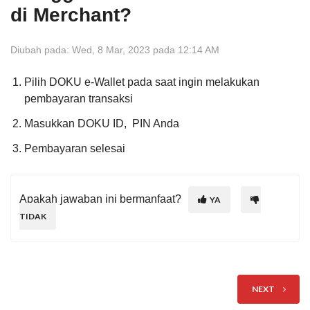
di Merchant?
Diubah pada: Wed, 8 Mar, 2023 pada 12:14 AM
Pilih DOKU e-Wallet pada saat ingin melakukan
pembayaran transaksi
Masukkan DOKU ID, PIN Anda
Pembayaran selesai
Apakah jawaban ini bermanfaat?
YA
TIDAK
NEXT