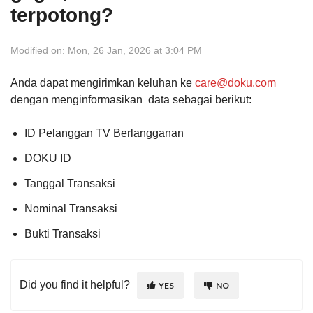
terpotong?
Modified on: Mon, 26 Jan, 2026 at 3:04 PM
Anda dapat mengirimkan keluhan ke
care@doku.com
dengan menginformasikan data sebagai berikut:
ID Pelanggan TV Berlangganan
DOKU ID
Tanggal Transaksi
Nominal Transaksi
Bukti Transaksi
Did you find it helpful?
YES
NO