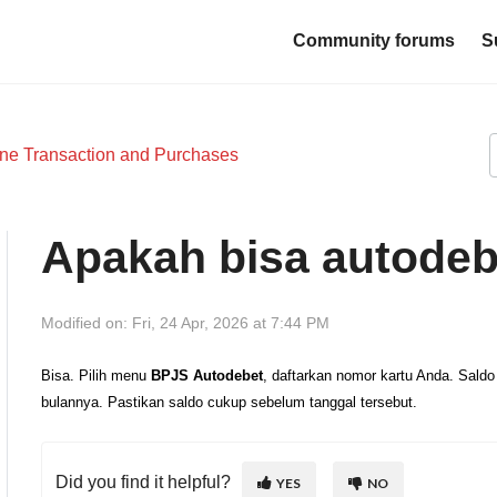
Community forums
S
ine Transaction and Purchases
Apakah bisa autode
Modified on: Fri, 24 Apr, 2026 at 7:44 PM
Bisa. Pilih menu
BPJS Autodebet
, daftarkan nomor kartu Anda. Saldo
bulannya. Pastikan saldo cukup sebelum tanggal tersebut.
Did you find it helpful?
YES
NO