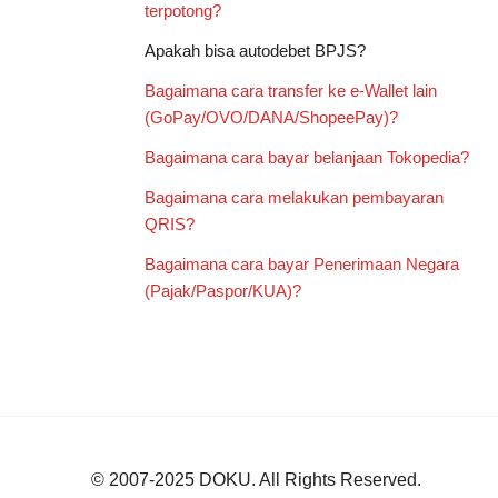
terpotong?
Apakah bisa autodebet BPJS?
Bagaimana cara transfer ke e-Wallet lain
(GoPay/OVO/DANA/ShopeePay)?
Bagaimana cara bayar belanjaan Tokopedia?
Bagaimana cara melakukan pembayaran
QRIS?
Bagaimana cara bayar Penerimaan Negara
(Pajak/Paspor/KUA)?
© 2007-2025
DOKU
. All Rights Reserved.