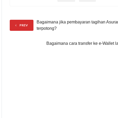
Bagaimana jika pembayaran tagihan Asura
PREV
terpotong?
Bagaimana cara transfer ke e-Walle