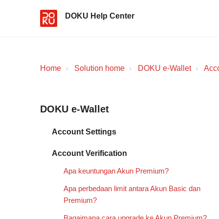
DOKU Help Center
Home
Solution home
DOKU e-Wallet
Acco
DOKU e-Wallet
Account Settings
Account Verification
Apa keuntungan Akun Premium?
Apa perbedaan limit antara Akun Basic dan
Premium?
Bagaimana cara upgrade ke Akun Premium?