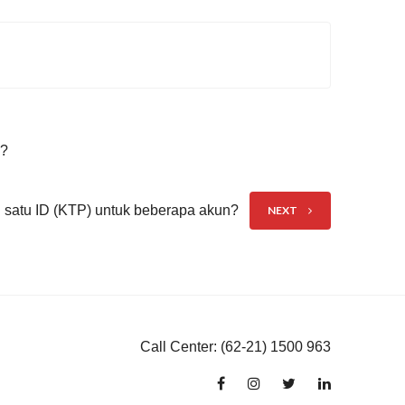
m?
satu ID (KTP) untuk beberapa akun?
NEXT
Call Center: (62-21) 1500 963